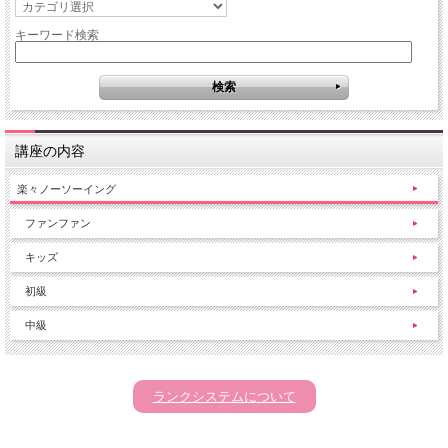
キーワード検索
講座の内容
楽々ノーソーイング
ファンファン
キッズ
初級
中級
ランクシステムについて