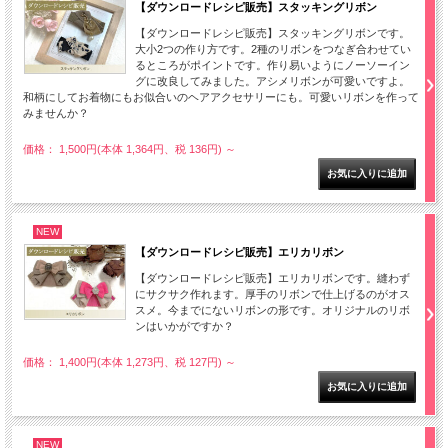
【ダウンロードレシピ販売】スタッキングリボン
【ダウンロードレシピ販売】スタッキングリボンです。
大小2つの作り方です。2種のリボンをつなぎ合わせてい
るところがポイントです。作り易いようにノーソーイン
グに改良してみました。アシメリボンが可愛いですよ。
和柄にしてお着物にもお似合いのヘアアクセサリーにも。可愛いリボンを作って
みませんか？
価格： 1,500円(本体 1,364円、税 136円)
～
NEW
【ダウンロードレシピ販売】エリカリボン
【ダウンロードレシピ販売】エリカリボンです。縫わず
にサクサク作れます。厚手のリボンで仕上げるのがオス
スメ。今までにないリボンの形です。オリジナルのリボ
ンはいかがですか？
価格： 1,400円(本体 1,273円、税 127円)
～
NEW