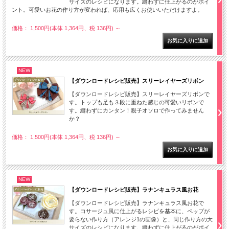
サイズのレシピになります。縫わずに仕上がるのがポイ
ント。可愛いお花の作り方が変われば、応用も広くお使いいただけますよ。
価格： 1,500円(本体 1,364円、税 136円)
～
NEW
【ダウンロードレシピ販売】スリーレイヤーズリボン
【ダウンロードレシピ販売】スリーレイヤーズリボンで
す。トップも足も３段に重ねた感じの可愛いリボンで
す。縫わずにカンタン！親子オソロで作ってみません
か？
価格： 1,500円(本体 1,364円、税 136円)
～
NEW
【ダウンロードレシピ販売】ラナンキュラス風お花
【ダウンロードレシピ販売】ラナンキュラス風お花で
す。コサージュ風に仕上がるレシピを基本に、ペップが
要らない作り方（アレンジ1の画像）と、同じ作り方の大
サイズのレシピになります。縫わずに仕上がるのがポイ