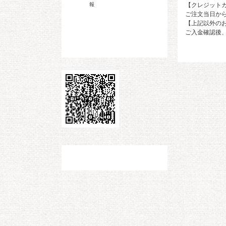
【クレジット
報
ご注文当日か
【上記以外の
ご入金確認後、