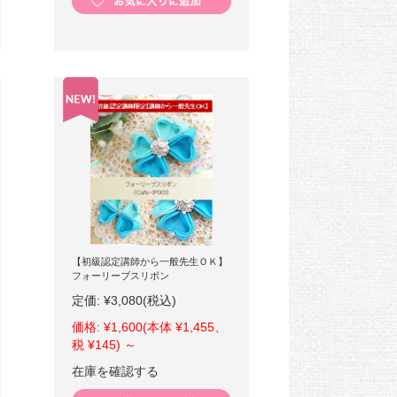
【初級認定講師から一般先生ＯＫ】
フォーリーブスリボン
定価:
¥3,080
(税込)
価格:
¥1,600
(本体 ¥1,455、
税 ¥145)
～
在庫を確認する