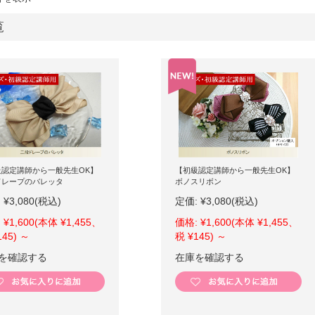
覧
級認定講師から一般先生OK】
【初級認定講師から一般先生OK】
ドレープのバレッタ
ボノスリボン
:
¥3,080
(税込)
定価:
¥3,080
(税込)
:
¥1,600
(本体 ¥1,455、
価格:
¥1,600
(本体 ¥1,455、
145)
～
税 ¥145)
～
を確認する
在庫を確認する