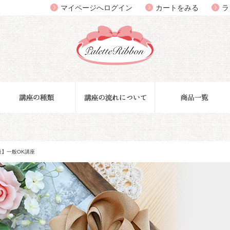
マイページへログイン
カートをみる
ラ
級】一般OK講座