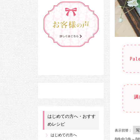
はじめての方へ・おすす
めレシピ
表示切替：
はじめての方へ
8件中1件～8