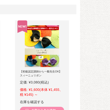
【初級認定講師から一般先生OK】
スィーニュリボン
定価:
¥3,080
(税込)
価格:
¥1,600
(本体 ¥1,455、
税 ¥145)
～
在庫を確認する