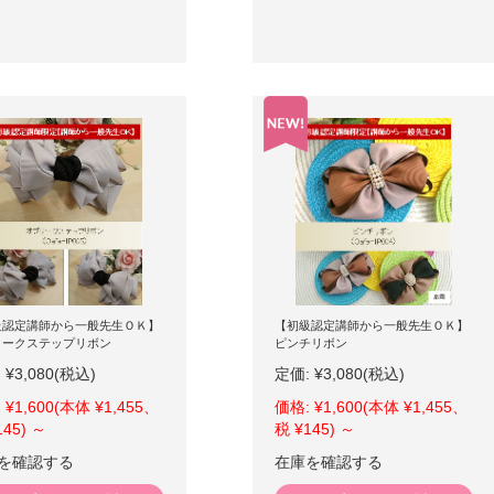
級認定講師から一般先生ＯＫ】
【初級認定講師から一般先生ＯＫ】
リークステップリボン
ピンチリボン
:
¥3,080
(税込)
定価:
¥3,080
(税込)
:
¥1,600
(本体 ¥1,455、
価格:
¥1,600
(本体 ¥1,455、
145)
～
税 ¥145)
～
を確認する
在庫を確認する