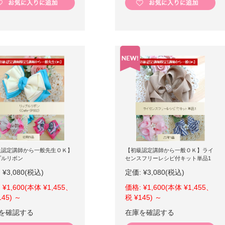
級認定講師から一般先生ＯＫ】
【初級認定講師から一般ＯＫ】ライ
プルリボン
センスフリーレシピ付キット単品1
:
¥3,080
(税込)
定価:
¥3,080
(税込)
:
¥1,600
(本体 ¥1,455、
価格:
¥1,600
(本体 ¥1,455、
145)
～
税 ¥145)
～
を確認する
在庫を確認する