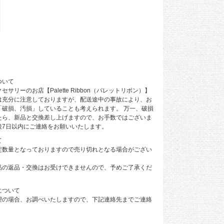
ついて
サリーのお店【Palette Ribbon（パレットリボン）】
は充分に注意しておりますが、配送途中の事故により、お
「破損、汚損」していることも考えられます。 万一、破損
たら、新品と交換差し上げますので、お手数ではございま
後7日以内にご連絡をお願いいたします。
て
定数量となっておりますので売り切れとなる場合がござい
品の返品・交換はお受けできませんので、予めご了承くだ
について
望の場合、お調べいたしますので、下記連絡先までご連絡