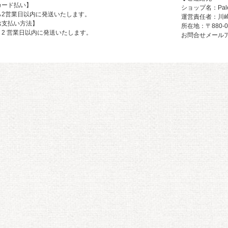
カード払い】
ショップ名：Pale
ら2営業日以内に発送いたします。
運営責任者：川崎
お支払い方法】
所在地：〒880-
2 営業日以内に発送いたします。
お問合せメールアドレス