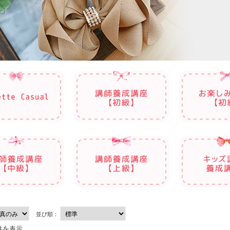
並び順：
件を表示