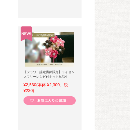
【フラワー認定講師限定】ライセン
スフリーレシピ付キット単品4
¥2,530
(本体 ¥2,300、税
¥230)