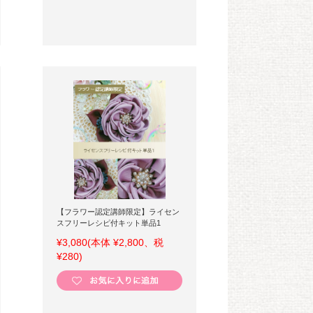
【フラワー認定講師限定】ライセン
スフリーレシピ付キット単品1
¥3,080
(本体 ¥2,800、税
¥280)