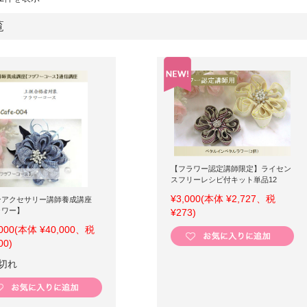
覧
【フラワー認定講師限定】ライセン
スフリーレシピ付キット単品12
¥3,000
(本体 ¥2,727、税
ンアクセサリー講師養成講座
ラワー】
¥273)
000
(本体 ¥40,000、税
00)
切れ