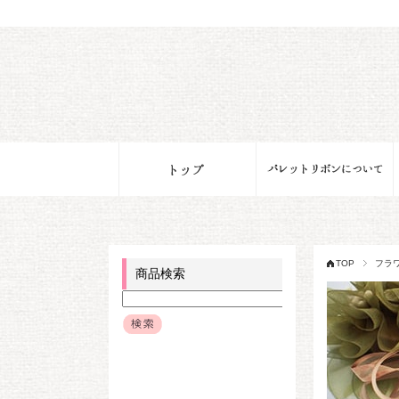
TOP
フラ
商品検索