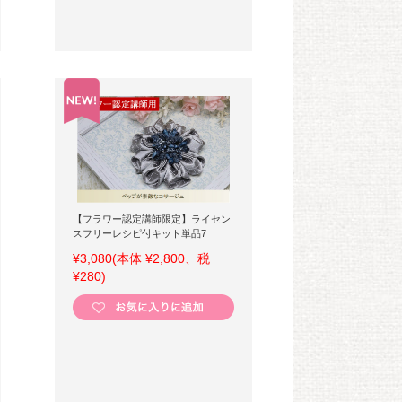
【フラワー認定講師限定】ライセン
スフリーレシピ付キット単品7
¥3,080
(本体 ¥2,800、税
¥280)