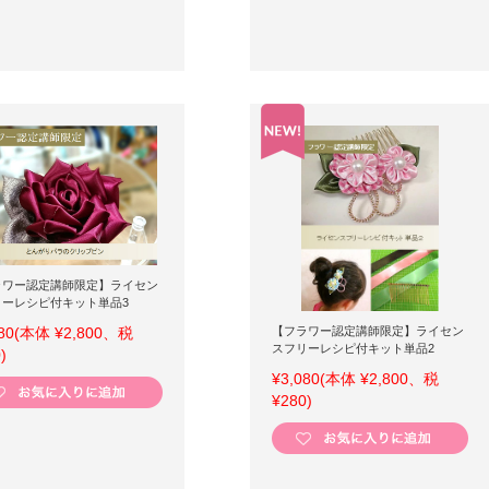
ラワー認定講師限定】ライセン
リーレシピ付キット単品3
80
(本体 ¥2,800、税
【フラワー認定講師限定】ライセン
スフリーレシピ付キット単品2
)
¥3,080
(本体 ¥2,800、税
¥280)