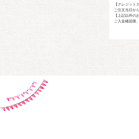
【クレジット
ご注文当日か
【上記以外の
ご入金確認後、