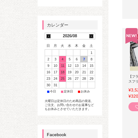
2026/08
日
月
火
水
木
金
土
1
2
3
4
5
6
7
8
9
10
11
12
13
14
15
16
17
18
19
20
21
22
【フ
23
24
25
26
27
28
29
スフ
30
31
¥3,5
■
■
■
今日
定休日
お休み
¥320
火曜日は定休日のため商品の発送、
ご注文、お問い合わせのお返事など
もお休みとさせていただきます。
Facebook