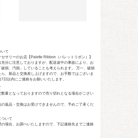
ついて
サリーのお店【Palette Ribbon（パレットリボン）】
は充分に注意しておりますが、配送途中の事故により、お
「破損、汚損」していることも考えられます。 万一、破損
たら、新品と交換差し上げますので、お手数ではございま
後7日以内にご連絡をお願いいたします。
て
定数量となっておりますので売り切れとなる場合がござい
品の返品・交換はお受けできませんので、予めご了承くだ
について
望の場合、お調べいたしますので、下記連絡先までご連絡