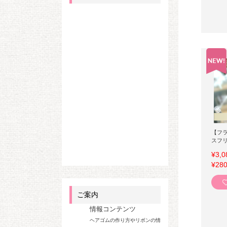
【フ
スフ
¥3,0
¥280
ご案内
情報コンテンツ
ヘアゴムの作り方やリボンの情