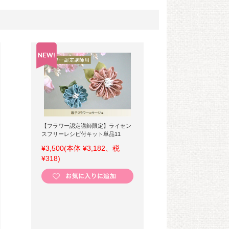
【フラワー認定講師限定】ライセン
スフリーレシピ付キット単品11
¥3,500
(本体 ¥3,182、税
¥318)