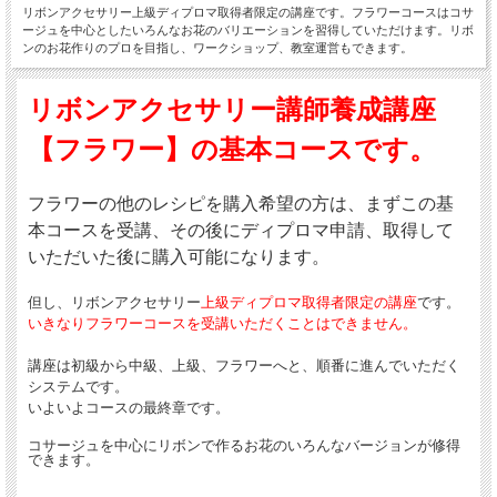
リボンアクセサリー上級ディプロマ取得者限定の講座です。フラワーコースはコサ
ージュを中心としたいろんなお花のバリエーションを習得していただけます。リボ
ンのお花作りのプロを目指し、ワークショップ、教室運営もできます。
リボンアクセサリー講師養成講座
【フラワー】の基本コースです。
フラワーの他のレシピを購入希望の方は、まずこの基
本コースを受講、その後にディプロマ申請、取得して
いただいた後に購入可能になります。
但し、リボンアクセサリー
上級ディプロマ取得者限定の講座
です。
いきなりフラワーコースを受講いただくことはできません。
講座は初級から中級、上級、フラワーへと、順番に進んでいただく
システムです。
いよいよコースの最終章です。
コサージュを中心にリボンで作るお花のいろんなバージョンが修得
できます。