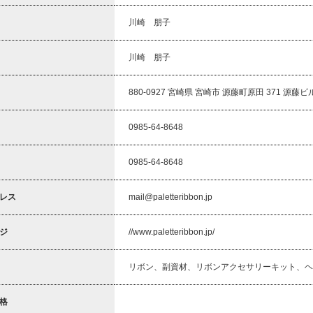
川崎 朋子
川崎 朋子
880-0927 宮崎県 宮崎市 源藤町原田 371 源藤ビ
0985-64-8648
0985-64-8648
レス
mail@paletteribbon.jp
ジ
//www.paletteribbon.jp/
リボン、副資材、リボンアクセサリーキット、ヘ
格