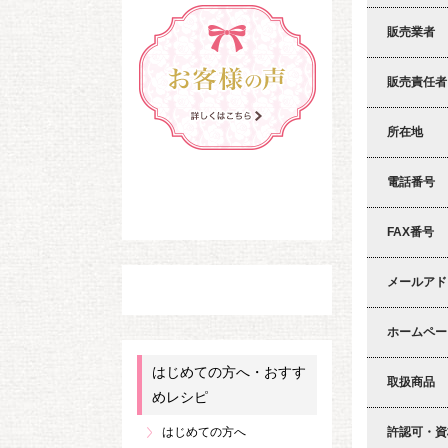
販売業者
販売責任者
所在地
電話番号
FAX番号
メールアド
ホームペー
はじめての方へ・おすす
取扱商品
めレシピ
許認可・資
はじめての方へ