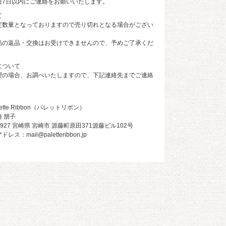
後7日以内にご連絡をお願いいたします。
て
定数量となっておりますので売り切れとなる場合がござい
品の返品・交換はお受けできませんので、予めご了承くだ
について
望の場合、お調べいたしますので、下記連絡先までご連絡
tte Ribbon（パレットリボン）
 朋子
0927 宮崎県 宮崎市 源藤町原田371源藤ビル102号
：mail@paletteribbon.jp