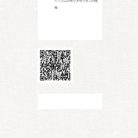
ヘアゴムの作り方やリボンの情
報