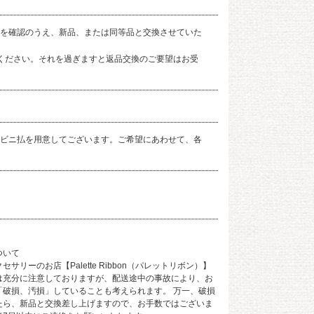
を確認のうえ、新品、または同等品と交換させていた
ください。それを過ぎますと返品交換のご要望はお受
ビニ払を用意してございます。ご希望にあわせて、各
ついて
サリーのお店【Palette Ribbon（パレットリボン）】
は充分に注意しておりますが、配送途中の事故により、お
「破損、汚損」していることも考えられます。 万一、破損
たら、新品と交換差し上げますので、お手数ではございま