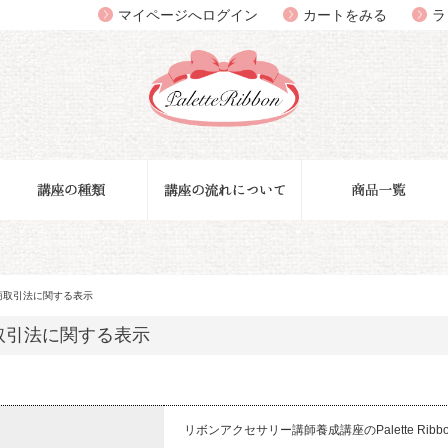
マイページへログイン
カートをみる
ラ
商取引法に関する表示
取引法に関する表示
リボンアクセサリー講師養成講座のPalette Ribbo