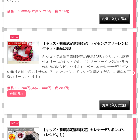
価格： 3,000円(本体 2,727円、税 273円)
NEW
【キッズ・初級認定講師限定】ライセンスフリーレシピ
付キット単品103B
キッズ・初級認定講師限定の単品103Bはクリスマス薔薇
付きリースのキットです。主にノーソーイングのバラの
作り方のレシピになります。ベースのセレナーデリボン
の作り方はございませんので、オプションにてレシピは購入ください。赤系の可
愛いリースになります。
価格： 2,200円(本体 2,000円、税 200円)
在庫切れ
NEW
【キッズ・初級認定講師限定】セレナーデリボンゴム
（レシピなし）