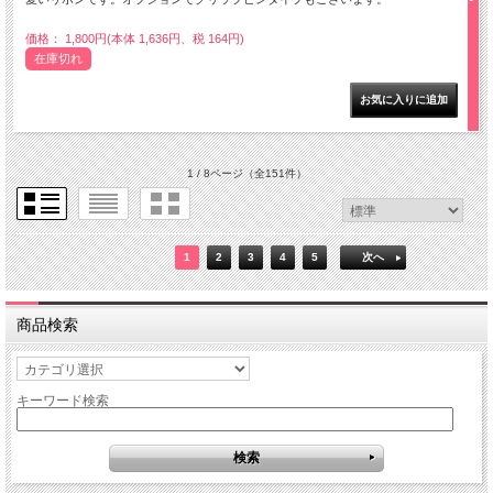
価格： 1,800円(本体 1,636円、税 164円)
在庫切れ
1 / 8ページ
（全151件）
1
2
3
4
5
次へ
商品検索
キーワード検索