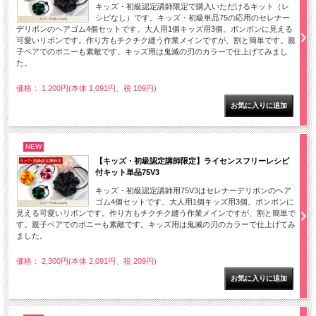
キッズ・初級認定講師限定で購入いただけるキット（レ
シピなし）です。キッズ・初級単品75の応用のセレナー
デリボンのヘアゴム4個セットです。大人用1個キッズ用3個。ボンボンに見える
可愛いリボンです。作り方もチクチク縫う作業メインですが、割と簡単です。親
子ペアでのポニーも素敵です。キッズ用は鬼滅の刃のカラーで仕上げてみまし
た。
価格： 1,200円(本体 1,091円、税 109円)
NEW
【キッズ・初級認定講師限定】ライセンスフリーレシピ
付キット単品75V3
キッズ・初級認定講師用75V3はセレナーデリボンのヘア
ゴム4個セットです。大人用1個キッズ用3個。ボンボンに
見える可愛いリボンです。作り方もチクチク縫う作業メインですが、割と簡単で
す。親子ペアでのポニーも素敵です。キッズ用は鬼滅の刃のカラーで仕上げてみ
ました。
価格： 2,300円(本体 2,091円、税 209円)