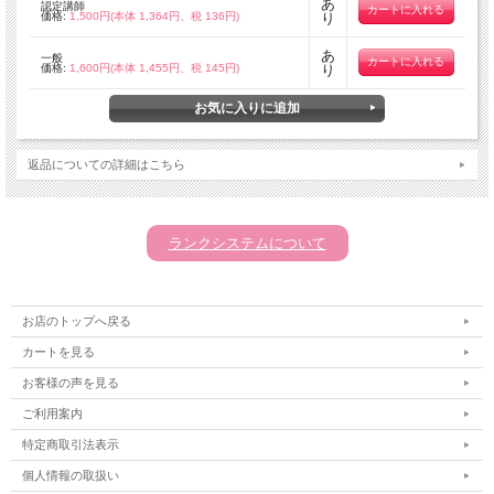
あ
認定講師
価格:
1,500円(本体 1,364円、税 136円)
り
あ
一般
価格:
1,600円(本体 1,455円、税 145円)
り
返品についての詳細はこちら
ランクシステムについて
お店のトップへ戻る
カートを見る
お客様の声を見る
ご利用案内
特定商取引法表示
個人情報の取扱い