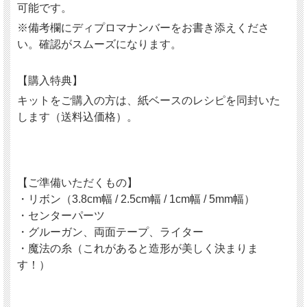
可能です。
※備考欄にディプロマナンバーをお書き添えくださ
い。確認がスムーズになります。
【購入特典】
キットをご購入の方は、紙ベースのレシピを同封いた
します（送料込価格）。
【ご準備いただくもの】
・リボン（3.8cm幅 / 2.5cm幅 / 1cm幅 / 5mm幅）
・センターパーツ
・グルーガン、両面テープ、ライター
・魔法の糸（これがあると造形が美しく決まりま
す！）