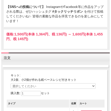
【SNSへの投稿について】
InstagramやFacebook等に作品をアップ
される際は、ぜひハッシュタグ
#タックリッチリボン
を付けて投稿
してくださいね✨ 皆様の素敵な作品を拝見できるのを楽しみにして
います！
価格:
1,500円
(本体 1,364円、税 136円)
～
1,600円
(本体 1,455
円、税 145円)
注文
キット:
大1個、小2個が作れる紙ベースレシピ付きキット
購入数:
セット
タイプ
在庫
カート