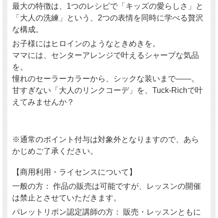
最大の特徴は、1つのレシピで「キッズの愛らしさ」と
「大人の洗練」という、2つの表情を同時に学べる贅沢
な構成。
お子様にはヒロインのようなときめきを。
ママには、センターアレンジで叶えるシャープな気品
を。
憧れのセーラーカラーから、シックな装いまで——。
甘すぎない「大人のリンクコーデ」を、Tuck-Richで叶
えてみませんか？
※通常のポイント付与は対象外となりますので、あら
かじめご了承ください。
【商用利用・ライセンスについて】
一般の方： 作品の販売は可能ですが、レッスンの開催
は禁止とさせていただきます。
パレットリボン認定講師の方： 販売・レッスンともに