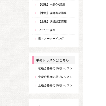
【初級】一般OK講座
【中級】講師養成講座
【上級】講師認定講座
フラワー講座
楽々ノーソーイング
単発レッスンはこちら
初級合格者の単発レッスン
中級合格者の単発レッスン
上級合格者の単発レッスン