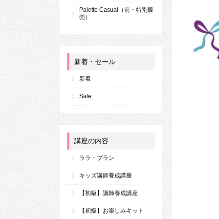
Palette Casual（前・特別販
売）
新着・セール
新着
Sale
講座の内容
ララ・プラン
キッズ講師養成講座
【初級】講師養成講座
【初級】お楽しみキット