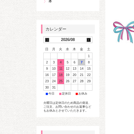
本
2026/08
日
月
火
水
木
金
土
1
2
3
4
5
6
7
8
9
10
11
12
13
14
15
16
17
18
19
20
21
22
23
24
25
26
27
28
29
30
31
■
■
■
今日
定休日
お休み
火曜日は定休日のため商品の発送、
ご注文、お問い合わせのお返事など
もお休みとさせていただきます。