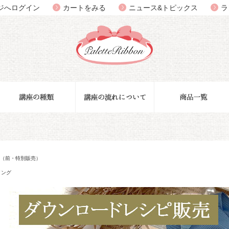
ジへログイン
カートをみる
ニュース&トピックス
ラ
sual（前・特別販売）
イング