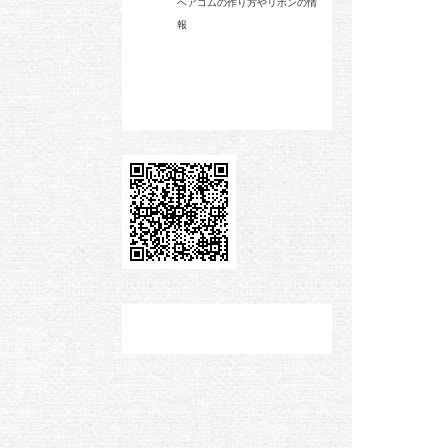
ヘアゴムの作り方やリボンの情
報