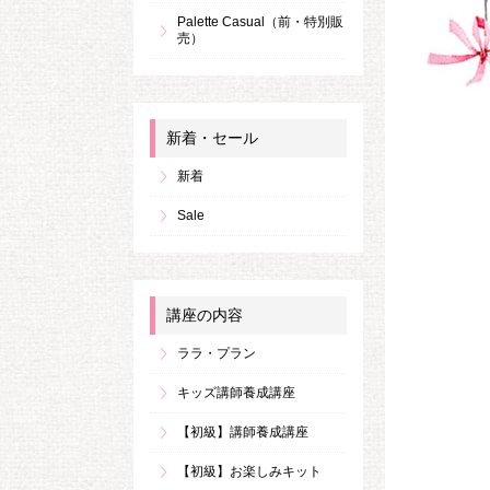
Palette Casual（前・特別販
売）
新着・セール
新着
Sale
講座の内容
ララ・プラン
キッズ講師養成講座
【初級】講師養成講座
【初級】お楽しみキット