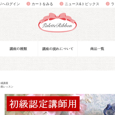
ジへログイン
カートをみる
ニュース&トピックス
ラ
養成講座
単発レッスン