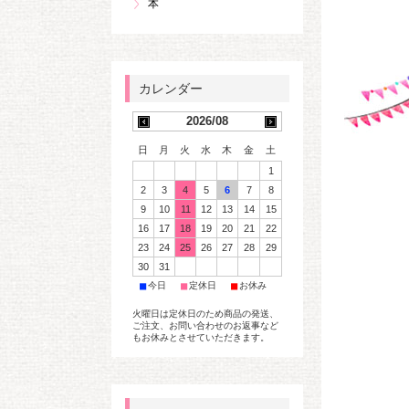
本
2026/08
日
月
火
水
木
金
土
1
2
3
4
5
6
7
8
9
10
11
12
13
14
15
16
17
18
19
20
21
22
23
24
25
26
27
28
29
30
31
■
■
■
今日
定休日
お休み
火曜日は定休日のため商品の発送、
ご注文、お問い合わせのお返事など
もお休みとさせていただきます。