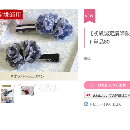
【初級認定講師限
ト単品80
価格:
返品についての詳細はこ
レビューはありません