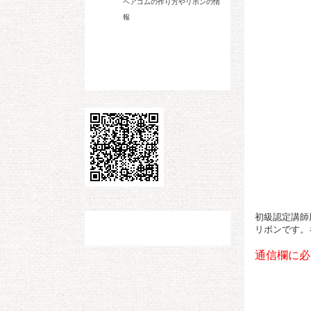
ヘアゴムの作り方やリボンの情
報
初級認定講師
リボンです。
通信欄に必