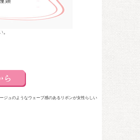
バージュのようなウェーブ感のあるリボンが女性らしい