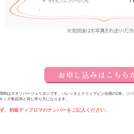
用80はネオソバージュリボンです。バレッタとクリップピン仕様の2本。ソ
キッズ単品36と同じ作り方になります。
ず、
初級ディプロマのナンバーをご記入ください。