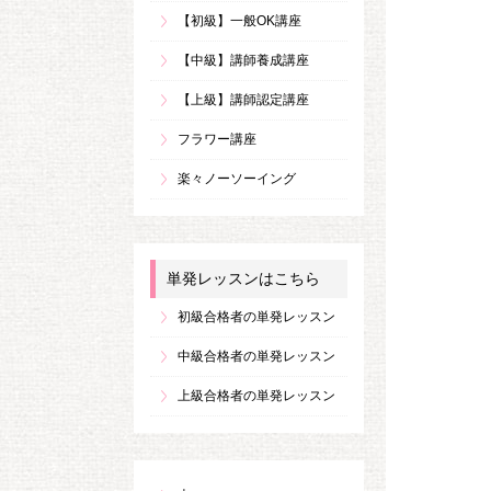
【初級】一般OK講座
【中級】講師養成講座
【上級】講師認定講座
フラワー講座
楽々ノーソーイング
単発レッスンはこちら
初級合格者の単発レッスン
中級合格者の単発レッスン
上級合格者の単発レッスン