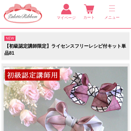
カート
メニュー
マイページ
NEW
【初級認定講師限定】ライセンスフリーレシピ付キット単
品81