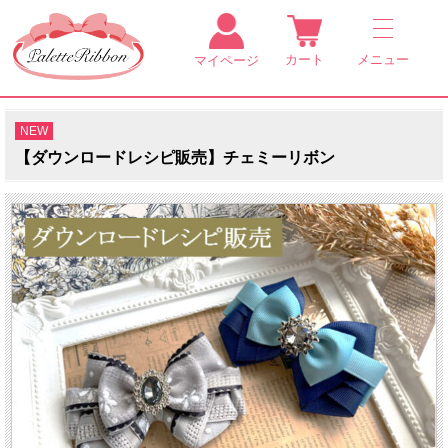
カート
メニュー
マイページ
NEW
【ダウンロードレシピ販売】チェミーリボン