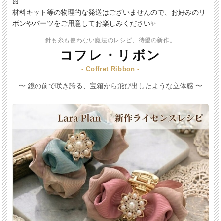
🎀
材料キット等の物理的な発送はございませんので、お好みのリ
ボンやパーツをご用意してお楽しみください✨
針も糸も使わない魔法のレシピ、待望の新作。
コフレ・リボン
- Coffret Ribbon -
〜 鏡の前で咲き誇る、宝箱から飛び出したような立体感 〜