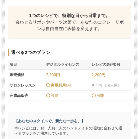
1つのレシピで、特別な日から日常まで。
合わせるリボンやパーツ次第で、あなたのコフレ・リボ
ンは自由自在に表情を変えます。
選べる2つのプラン
項目
デジタルライセンス
レシピのみ(PDF)
販売価格
7,200円
2,200円
サロンレッスン
⭕️ 商用利用OK
❌ 不可（個人用）
完成品販売
⭕️ 可能
⭕️ 可能
【あなたのスタイルで、新たな一歩を。】
本レシピには、お一人お一人のハンドメイドの活動に合わせて選
べるプランをご用意しています。