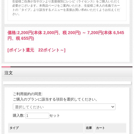
生徒様ご自身が当サロンより直接個別にレシピ（ライセンス）をご購入いただく
必要がございます。本商品ページをご案内いただき、生徒様ご本人の名義でカー
トの「タイプ」より該当するメニューを直接お買い求めいただくようお伝えくだ
さい。
価格:
2,200円
(本体 2,000円、税 200円)
～
7,200円
(本体 6,545
円、税 655円)
[ポイント還元 22ポイント～]
注文
ご利用規約の同意:
ご購入のプランに該当する項目を選択してください。
購入数:
セット
タイプ
在庫
カート