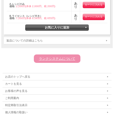
あ
A.レシピのみ
価格:
2,200円(本体 2,000円、税 200円)
り
あ
B.ライセンス（レシピ付き）
価格:
7,200円(本体 6,545円、税 655円)
り
返品についての詳細はこちら
ランクシステムについて
お店のトップへ戻る
カートを見る
お客様の声を見る
ご利用案内
特定商取引法表示
個人情報の取扱い