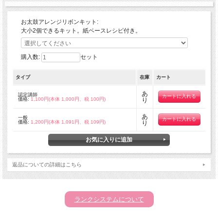
お太鼓アレンジリボンキット:
大小2個できるキット。紙ベースレシピ付き。
購入数:
セット
タイプ
在庫
カート
あ
認定講師
価格:
1,100円(本体 1,000円、税 100円)
り
あ
一般
価格:
1,200円(本体 1,091円、税 109円)
り
返品についての詳細はこちら
ランクシステムについて