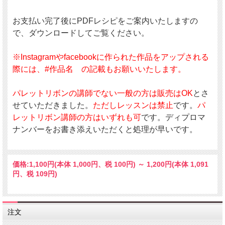
お支払い完了後にPDFレシピをご案内いたしますの
で、ダウンロードしてご覧ください。
※Instagramやfacebookに作られた作品をアップされる
際には、#作品名 の記載もお願いいたします。
パレットリボンの講師でない一般の方は販売はOK
とさ
せていただきました。
ただしレッスンは禁止
です。
パ
レットリボン講師の方はいずれも可
です。ディプロマ
ナンバーをお書き添えいただくと処理が早いです。
価格:
1,100円
(本体 1,000円、税 100円)
～
1,200円
(本体 1,091
円、税 109円)
注文