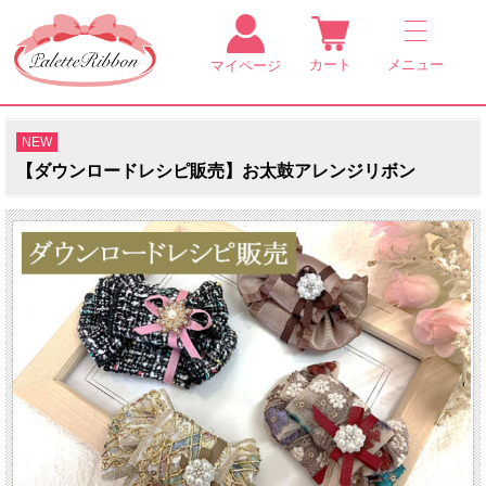
カート
メニュー
マイページ
NEW
【ダウンロードレシピ販売】お太鼓アレンジリボン