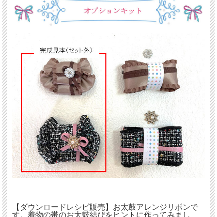
【ダウンロードレシピ販売】お太鼓アレンジリボンで
す。着物の帯のお太鼓結びをヒントに作ってみまし