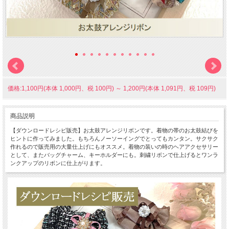
価格:1,100円(本体 1,000円、税 100円)
～
1,200円(本体 1,091円、税 109円)
商品説明
【ダウンロードレシピ販売】お太鼓アレンジリボンです。着物の帯のお太鼓結びを
ヒントに作ってみました。もちろんノーソーイングでとってもカンタン。サクサク
作れるので販売用の大量仕上げにもオススメ。着物の装いの時のヘアアクセサリー
として、またバッグチャーム、キーホルダーにも。刺繍リボンで仕上げるとワンラ
ンクアップのリボンに仕上がります。