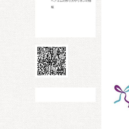
ヘアゴムの作り方やリボンの情
報