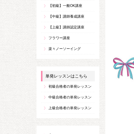
【初級】一般OK講座
【中級】講師養成講座
【上級】講師認定講座
フラワー講座
楽々ノーソーイング
単発レッスンはこちら
初級合格者の単発レッスン
中級合格者の単発レッスン
上級合格者の単発レッスン