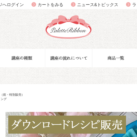
ジへログイン
カートをみる
ニュース&トピックス
ラ
sual（前・特別販売）
イング