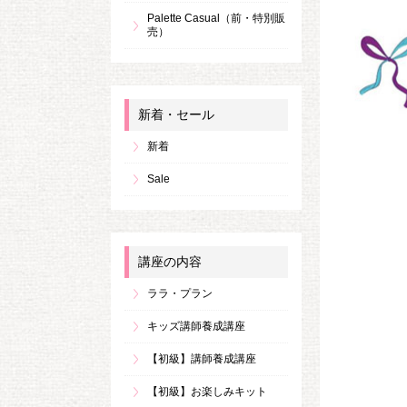
Palette Casual（前・特別販
売）
新着・セール
新着
Sale
講座の内容
ララ・プラン
キッズ講師養成講座
【初級】講師養成講座
【初級】お楽しみキット