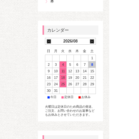
本
2026/08
日
月
火
水
木
金
土
1
2
3
4
5
6
7
8
9
10
11
12
13
14
15
16
17
18
19
20
21
22
23
24
25
26
27
28
29
30
31
■
■
■
今日
定休日
お休み
火曜日は定休日のため商品の発送、
ご注文、お問い合わせのお返事など
もお休みとさせていただきます。