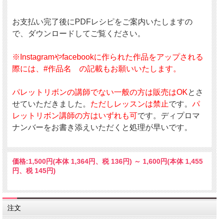
お支払い完了後にPDFレシピをご案内いたしますの
で、ダウンロードしてご覧ください。
※Instagramやfacebookに作られた作品をアップされる
際には、#作品名 の記載もお願いいたします。
パレットリボンの講師でない一般の方は販売はOK
とさ
せていただきました。
ただしレッスンは禁止
です。
パ
レットリボン講師の方はいずれも可
です。ディプロマ
ナンバーをお書き添えいただくと処理が早いです。
価格:
1,500円
(本体 1,364円、税 136円)
～
1,600円
(本体 1,455
円、税 145円)
注文