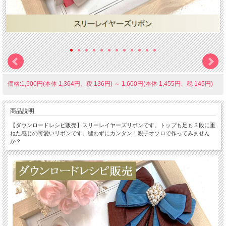
価格:1,500円(本体 1,364円、税 136円)
～
1,600円(本体 1,455円、税 145円)
商品説明
【ダウンロードレシピ販売】スリーレイヤーズリボンです。トップも足も３段に重
ねた感じの可愛いリボンです。縫わずにカンタン！親子オソロで作ってみません
か？