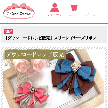
カート
メニュー
マイページ
NEW
【ダウンロードレシピ販売】スリーレイヤーズリボン