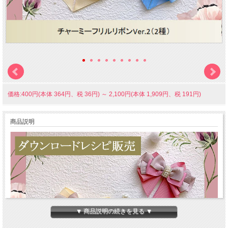
価格:400円(本体 364円、税 36円)
～
2,100円(本体 1,909円、税 191円)
商品説明
▼ 商品説明の続きを見る ▼