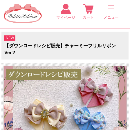
カート
メニュー
マイページ
NEW
【ダウンロードレシピ販売】チャーミーフリルリボン
Ver.2