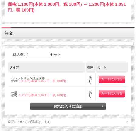
価格:
1,100円
(本体 1,000円、税 100円)
～
1,200円
(本体 1,091
円、税 109円)
注文
購入数:
セット
タイプ
在庫
カート
あ
パレットリボン認定講師
価格:
1,100円(本体 1,000円、税 100円)
り
あ
一般
価格:
1,200円(本体 1,091円、税 109円)
り
返品についての詳細はこちら