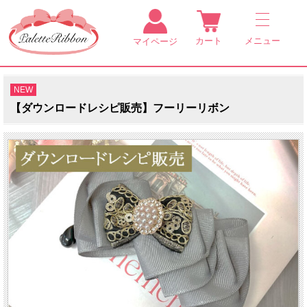
カート
メニュー
マイページ
NEW
【ダウンロードレシピ販売】フーリーリボン