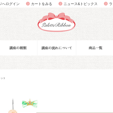
ジへログイン
カートをみる
ニュース&トピックス
ラ
キット