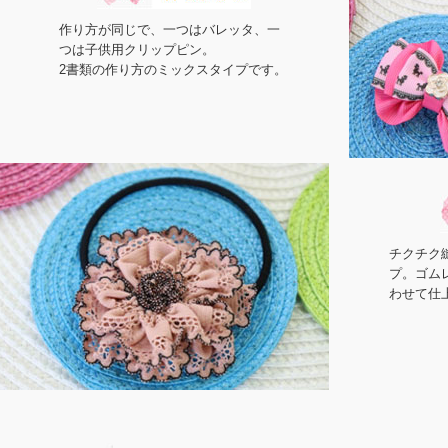
作り方が同じで、一つはバレッタ、一
つは子供用クリップピン。
2書類の作り方のミックスタイプです。
チクチク
プ。ゴム
わせて仕