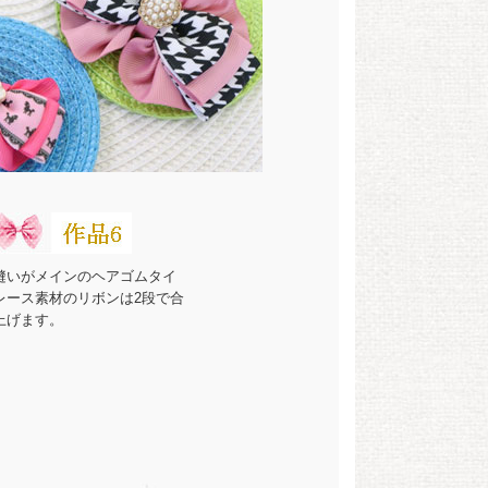
縫いがメインのヘアゴムタイ
レース素材のリボンは2段で合
上げます。