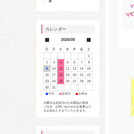
本
2026/08
日
月
火
水
木
金
土
1
2
3
4
5
6
7
8
9
10
11
12
13
14
15
16
17
18
19
20
21
22
23
24
25
26
27
28
29
30
31
■
■
■
今日
定休日
お休み
火曜日は定休日のため商品の発送、
ご注文、お問い合わせのお返事など
もお休みとさせていただきます。