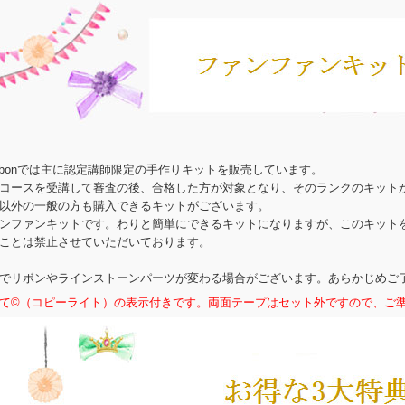
e Ribbonでは主に認定講師限定の手作りキットを販売しています。
コースを受講して審査の後、合格した方が対象となり、そのランクのキット
以外の一般の方も購入できるキットがございます。
ンファンキットです。わりと簡単にできるキットになりますが、このキット
ことは禁止させていただいております。
でリボンやラインストーンパーツが変わる場合がございます。あらかじめご
て©（コピーライト）の表示付きです。両面テープはセット外ですので、ご