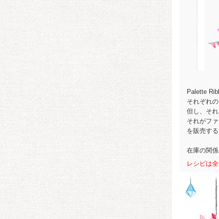
Palett
それぞれの
但し、それ
それがファ
を販売する
在庫の関係
レシピは全