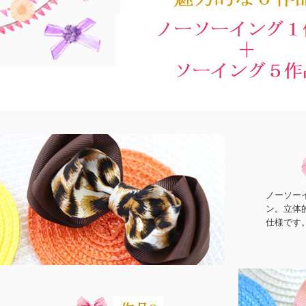
ノーソー
ン。立体
仕様です