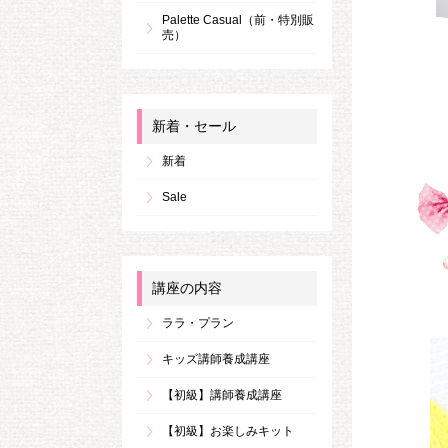
Palette Casual（前・特別販
売）
新着・セール
新着
Sale
講座の内容
ララ・プラン
キッズ講師養成講座
【初級】講師養成講座
【初級】お楽しみキット