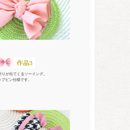
折りが出てくるソーイング。
リップピン仕様です。