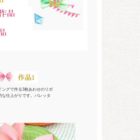
イングで作る3枚あわせのリボ
的な仕上がりです。バレッタ
。