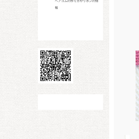
ヘアゴムの作り方やリボンの情
報