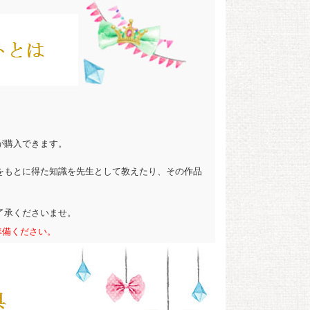
が購入できます。
をもとに得た知識を先生として教えたり、その作品
了承くださいませ。
準備ください。