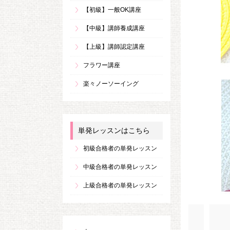
【初級】一般OK講座
【中級】講師養成講座
【上級】講師認定講座
フラワー講座
楽々ノーソーイング
単発レッスンはこちら
初級合格者の単発レッスン
中級合格者の単発レッスン
上級合格者の単発レッスン