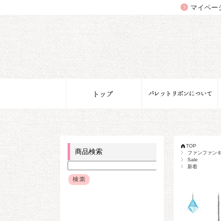
マイペー
TOP
商品検索
ファンファン
Sale
新着