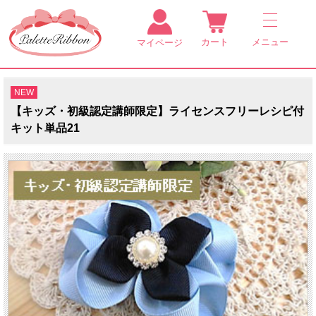
カート
メニュー
マイページ
NEW
【キッズ・初級認定講師限定】ライセンスフリーレシピ付
キット単品21