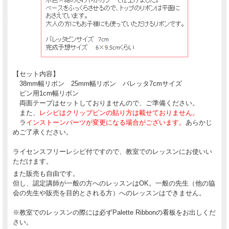
【セット内容】
38mm幅リボン 25mm幅リボン バレッタ7cmサイズ
ピン用1cm幅リボン
両面テープはセットしておりませんので、ご準備ください。
また、
レシピはクリップピンの貼り方は載せておりません。
ラ
インストーンパーツが変更になる場合がございます。
あらかじ
めご了承ください。
ライセンスフリーレシピ付ですので、教室でのレッスンにお使いい
ただけます。
また販売も自由です。
但し、認定講師が一般の方へのレッスンはOK。一般の先生（他の協
会の先生や販売を目的とされる方）へのレッスンはできません。
※教室でのレッスンの際には必ずPalette Ribbonの看板をお出しくだ
さい。