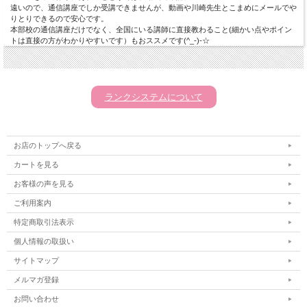
遠いので、通信講座でしか受講できませんが、動画や川崎先生とこまめにメールでや
りとりできるので安心です。
本部校の通信講座だけでなく、全国にいる講師に直接教わること(細かい点やポイン
トは直接の方がわかりやすいです）もおススメです(^_-)-☆
ランクシステムについて
お店のトップへ戻る
カートを見る
お客様の声を見る
ご利用案内
特定商取引法表示
個人情報の取扱い
サイトマップ
メルマガ登録
お問い合わせ