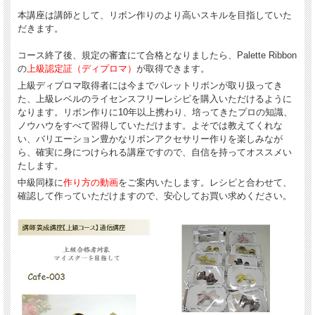
本講座は講師として、リボン作りのより高いスキルを目指していた
だきます。
コース終了後、規定の審査にて合格となりましたら、Palette Ribbon
の
上級
認定証（ディプロマ）
が取得できます。
上級ディプロマ取得者には今までパレットリボンが取り扱ってき
た、上級レベルのライセンスフリーレシピを購入いただけるように
なります。リボン作りに10年以上携わり、培ってきたプロの知識、
ノウハウをすべて習得していただけます。よそでは教えてくれな
い、バリエーション豊かなリボンアクセサリー作りを楽しみなが
ら、確実に身につけられる講座ですので、自信を持ってオススメい
たします。
中級同様に
作り方の動画
をご案内いたします。レシピと合わせて、
確認して作っていただけますので、安心してお買い求めください。