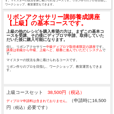
す。マイスターの技法を身に着けられるコースです。リボン作りのプロを目指し、
ワークショップ、教室運営もできます。
リボンアクセサリー講師養成講座
【上級】の基本コースです。
上級の他のレシピを購入希望の方は、まずこの基本コ
ースを受講、その後にディプロマ申請、取得していた
だいた後に購入可能になります。
但し、リボンアクセサリー
中級ディプロマ取得者限定の講座
です。
講座は初級から中級、上級へと、順番に進んでいただくシステム
で
す。
マイスターの技法を身に着けられるコースです。
リボン作りのプロを目指し、ワークショップ、教室運営もできま
す。
上級コースセット
38,500円（税込）
（申請時に16,500
ディプロマ申請料は含まれておりません。
円
必要です）
（税込）