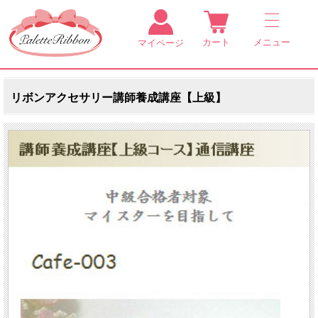
カート
メニュー
マイページ
リボンアクセサリー講師養成講座【上級】