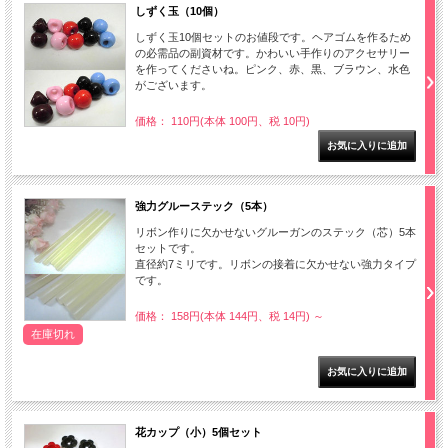
しずく玉（10個）
しずく玉10個セットのお値段です。ヘアゴムを作るため
の必需品の副資材です。かわいい手作りのアクセサリー
を作ってくださいね。ピンク、赤、黒、ブラウン、水色
がございます。
価格： 110円(本体 100円、税 10円)
強力グルーステック（5本）
リボン作りに欠かせないグルーガンのステック（芯）5本
セットです。
直径約7ミリです。リボンの接着に欠かせない強力タイプ
です。
価格： 158円(本体 144円、税 14円)
～
在庫切れ
花カップ（小）5個セット