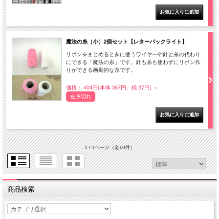
魔法の糸（小）2個セット【レターパックライト】
リボンをまとめるときに使うワイヤーや針と糸の代わり
にできる「魔法の糸」です。針も糸も使わずにリボン作
りができる画期的な糸です。
価格： 404円(本体 367円、税 37円)
～
在庫切れ
1 / 1ページ
（全10件）
商品検索