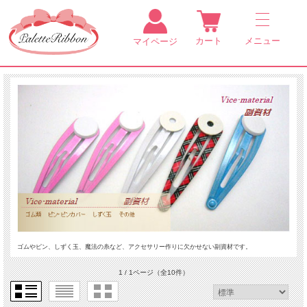
カート
メニュー
マイページ
ゴムやピン、しずく玉、魔法の糸など、アクセサリー作りに欠かせない副資材です。
1 / 1ページ
（全10件）