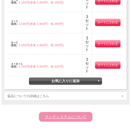
価格:
3,190円(本体 2,900円、税 290円)
ッ
ト
3
セ
Ａ+Ｃ
価格:
3,190円(本体 2,900円、税 290円)
ッ
ト
3
セ
Ｂ+Ｃ
価格:
3,190円(本体 2,900円、税 290円)
ッ
ト
3
セ
Ａ+Ｂ+Ｃ
価格:
3,740円(本体 3,400円、税 340円)
ッ
ト
返品についての詳細はこちら
ランクシステムについて