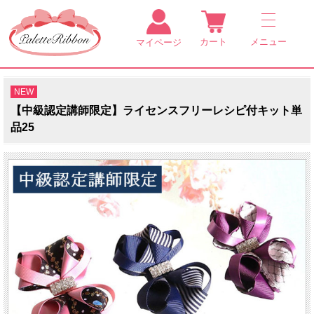
カート
メニュー
マイページ
NEW
【中級認定講師限定】ライセンスフリーレシピ付キット単
品25