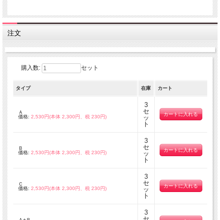
注文
購入数:
セット
タイプ
在庫
カート
3
セ
Ａ
価格:
2,530円(本体 2,300円、税 230円)
ッ
ト
3
セ
Ｂ
価格:
2,530円(本体 2,300円、税 230円)
ッ
ト
3
セ
Ｃ
価格:
2,530円(本体 2,300円、税 230円)
ッ
ト
3
セ
Ａ+Ｂ