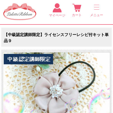
カート
メニュー
マイページ
【中級認定講師限定】ライセンスフリーレシピ付キット単
品９