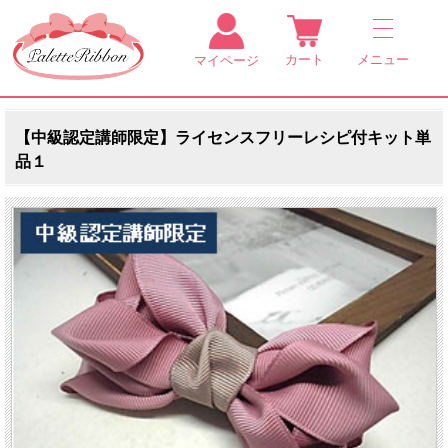
カート
メニュー
マイページ
【中級認定講師限定】ライセンスフリーレシピ付キット単
品１