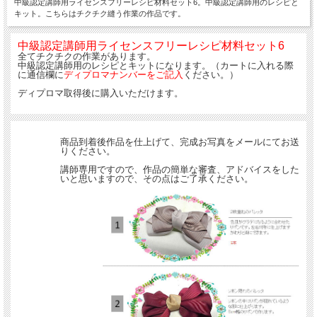
中級認定講師用ライセンスフリーレシピ材料セット6。中級認定講師用のレシピと
キット。こちらはチクチク縫う作業の作品です。
中級認定講師用ライセンスフリーレシピ材料セット6
全てチクチクの作業があります。
中級認定講師用のレシピとキットになります。（カートに入れる際
に通信欄に
ディプロマナンバーをご記入
ください。）
ディプロマ取得後に購入いただけます。
商品到着後作品を仕上げて、完成お写真をメールにてお送
りください。
講師専用ですので、作品の簡単な審査、アドバイスをした
いと思いますので、その点はご了承ください。