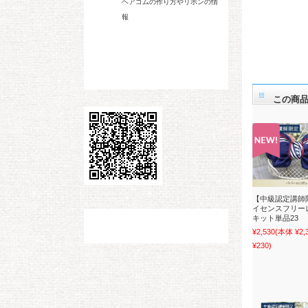
ヘアゴムの作り方やリボンの情
報
この商
【中級認定講師
イセンスフリー
キット単品23
¥2,530
(本体 ¥2
¥230)