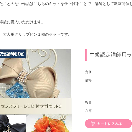
たことのない作品はこちらのキットを仕上げることで、講師として教室開催
得後に購入いただけます。
、大人用クリップピン１種のセットです。
中級認定講師用ラ
定価:
価格:
数量:
在庫: