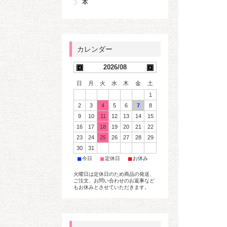
本
2026/08
日
月
火
水
木
金
土
1
2
3
4
5
6
7
8
9
10
11
12
13
14
15
16
17
18
19
20
21
22
23
24
25
26
27
28
29
30
31
■
■
■
今日
定休日
お休み
火曜日は定休日のため商品の発送、
ご注文、お問い合わせのお返事など
もお休みとさせていただきます。