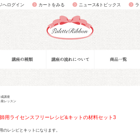
ジへログイン
カートをみる
ニュース&トピックス
ラ
養成講座
単発レッスン
師用ライセンスフリーレシピ&キットの材料セット3
用のレシピとキットになります。