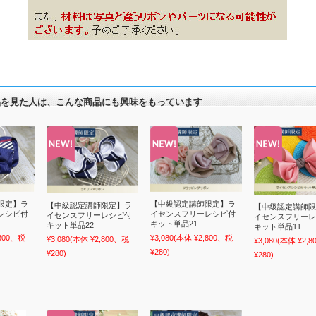
品を見た人は、こんな商品にも興味をもっています
限定】ラ
【中級認定講師限定】ラ
【中級認定講師限定】ラ
【中級認定講師限
レシピ付
イセンスフリーレシピ付
イセンスフリーレシピ付
イセンスフリーレ
キット単品21
キット単品22
キット単品11
,300、税
¥3,080
(本体 ¥2,800、税
¥3,080
(本体 ¥2,800、税
¥3,080
(本体 ¥2,
¥280)
¥280)
¥280)