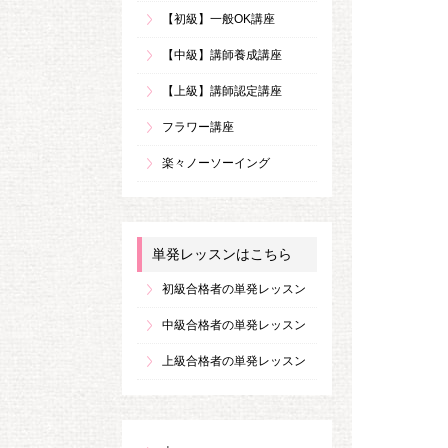
【初級】一般OK講座
【中級】講師養成講座
【上級】講師認定講座
フラワー講座
楽々ノーソーイング
単発レッスンはこちら
初級合格者の単発レッスン
中級合格者の単発レッスン
上級合格者の単発レッスン