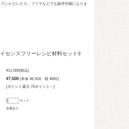
していただいたり、フリマなどでも販売可能になりま
イセンスフリーレシピ材料セット3
¥11,000
(税込)
¥7,500
(本体 ¥6,818、税 ¥682)
[ポイント還元 75ポイント～]
セット
在庫あり