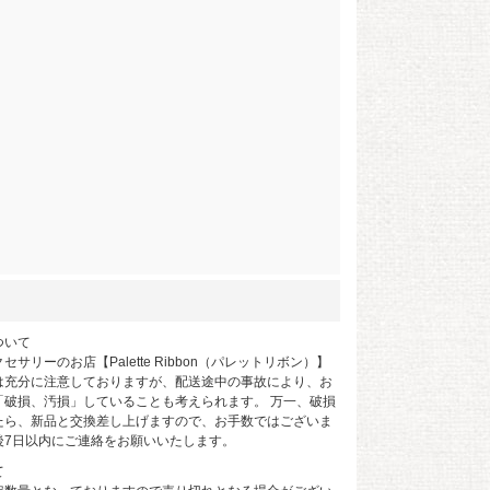
ついて
サリーのお店【Palette Ribbon（パレットリボン）】
は充分に注意しておりますが、配送途中の事故により、お
「破損、汚損」していることも考えられます。 万一、破損
たら、新品と交換差し上げますので、お手数ではございま
後7日以内にご連絡をお願いいたします。
て