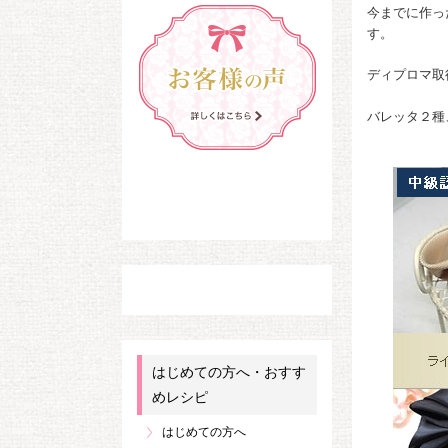
今までに作っ
す。
ディプロマ取
バレッタ２種
はじめての方へ・おすす
めレシピ
はじめての方へ