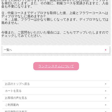
を発行いたします。また、その後に、初級コースを受講されますと、入会
金も不要になります。
Ｑ．中級コースまでディプロマを取得した後、上級とフラワーコースへは
ディプロマなしに進めますか?
Ａ．上級、フラワーはかなり難しくなってきます。ディプロマなしでは
進めません。
今後また、ご質問をいただいた場合には、こちらでアップいたしますので
チェックしてみてください。
一覧へ
ランクシステムについて
お店のトップへ戻る
カートを見る
お客様の声を見る
ご利用案内
特定商取引法表示