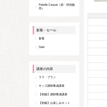
Palette Casual（前・特別販
売）
新着・セール
新着
Sale
講座の内容
ララ・プラン
キッズ講師養成講座
【初級】講師養成講座
【初級】お楽しみキット