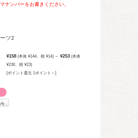
マナンバーをお書きください。
ーツ2
¥158
¥253
(本体 ¥144、税 ¥14)
～
(本体
¥230、税 ¥23)
[ポイント還元 1ポイント～]
ちら