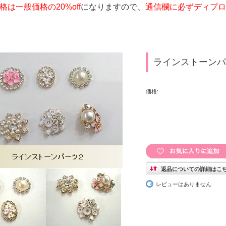
は一般価格の20%off
になりますので、
通信欄に必ずディプロ
ラインストーンパ
価格:
返品についての詳細はこ
レビューはありません