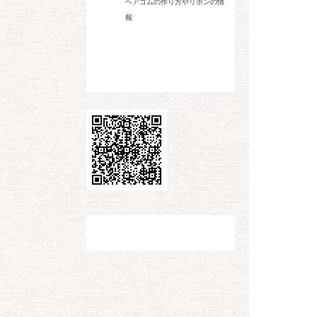
ヘアゴムの作り方やリボンの情
報