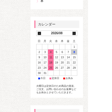
本
2026/08
日
月
火
水
木
金
土
1
2
3
4
5
6
7
8
9
10
11
12
13
14
15
16
17
18
19
20
21
22
23
24
25
26
27
28
29
30
31
■
■
■
今日
定休日
お休み
火曜日は定休日のため商品の発送、
ご注文、お問い合わせのお返事など
もお休みとさせていただきます。