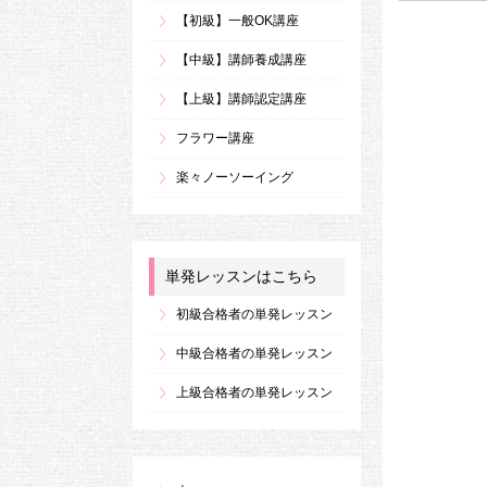
【初級】一般OK講座
【中級】講師養成講座
【上級】講師認定講座
フラワー講座
楽々ノーソーイング
単発レッスンはこちら
初級合格者の単発レッスン
中級合格者の単発レッスン
上級合格者の単発レッスン