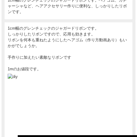
1cm幅のグレンチェックのジャガードリボンです。
ヘアゴム、カチ
ャーシャなど、ヘアアクセサリー作りに便利な、しっかりしたリボ
ンです。
1cm
幅のグレンチェックのジャガードリボンです。
しっかりしたリボンですので、応用も効きます。
リボンを何本も重ねたようにしたヘアゴム（作り方動画あり）もい
かがでしょうか。
手作りに加えたい素敵なリボンです
1m
のお値段
です。