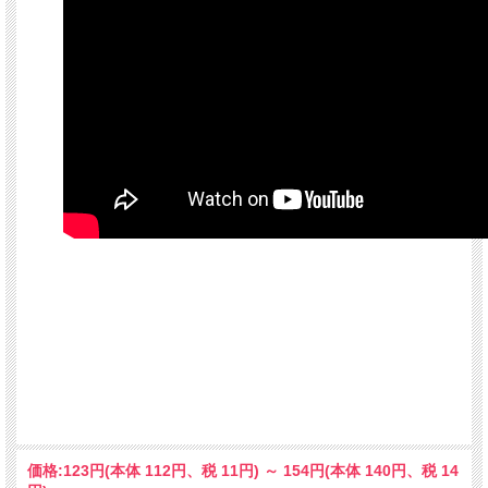
価格:
123円
(本体 112円、税 11円)
～
154円
(本体 140円、税 14