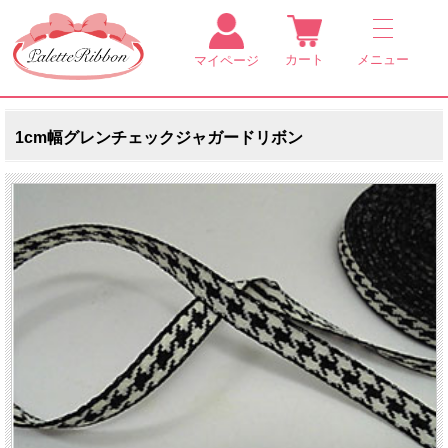
カート
メニュー
マイページ
1cm幅グレンチェックジャガードリボン