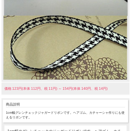
価格:123円(本体 112円、税 11円)
～
154円(本体 140円、税 14円)
商品説明
1cm幅グレンチェックジャガードリボンです。ヘアゴム、カチャーシャ作りにも使
えるリボンです。