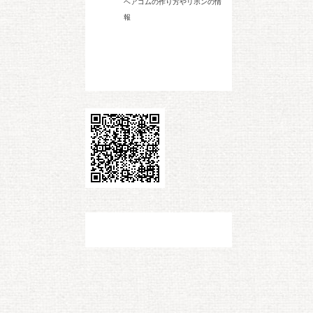
ヘアゴムの作り方やリボンの情
報