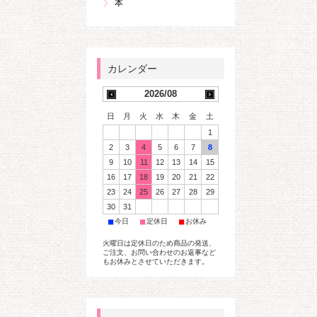
本
2026/08
日
月
火
水
木
金
土
1
2
3
4
5
6
7
8
9
10
11
12
13
14
15
16
17
18
19
20
21
22
23
24
25
26
27
28
29
30
31
■
■
■
今日
定休日
お休み
火曜日は定休日のため商品の発送、
ご注文、お問い合わせのお返事など
もお休みとさせていただきます。