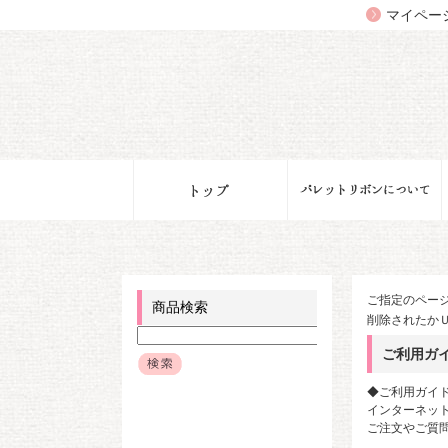
マイペー
ご指定のペー
商品検索
削除されたか
ご利用ガ
◆ご利用ガイ
インターネット
ご注文やご質