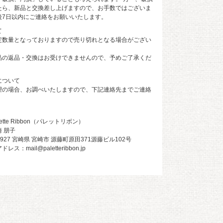
たら、新品と交換差し上げますので、お手数ではございま
後7日以内にご連絡をお願いいたします。
て
定数量となっておりますので売り切れとなる場合がござい
品の返品・交換はお受けできませんので、予めご了承くだ
について
望の場合、お調べいたしますので、下記連絡先までご連絡
tte Ribbon（パレットリボン）
 朋子
0927 宮崎県 宮崎市 源藤町原田371源藤ビル102号
：mail@paletteribbon.jp