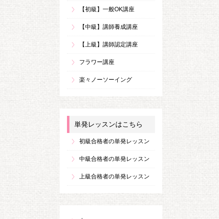
【初級】一般OK講座
【中級】講師養成講座
【上級】講師認定講座
フラワー講座
楽々ノーソーイング
単発レッスンはこちら
初級合格者の単発レッスン
中級合格者の単発レッスン
上級合格者の単発レッスン