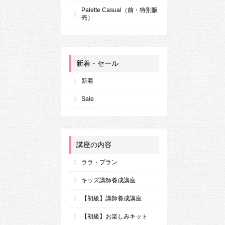
Palette Casual（前・特別販
売）
新着・セール
新着
Sale
講座の内容
ララ・プラン
キッズ講師養成講座
【初級】講師養成講座
【初級】お楽しみキット