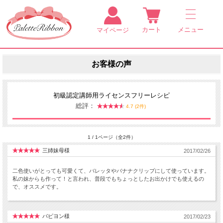
カート
メニュー
マイページ
お客様の声
初級認定講師用ライセンスフリーレシピ
総評：
4.7 (2件)
1 / 1ページ（全2件）
三姉妹母様
2017/02/26
二色使いがとっても可愛くて、バレッタやバナナクリップにして使っています。
私の妹からも作って！と言われ、普段でもちょっとしたお出かけでも使えるの
で、オススメです。
パピヨン様
2017/02/23